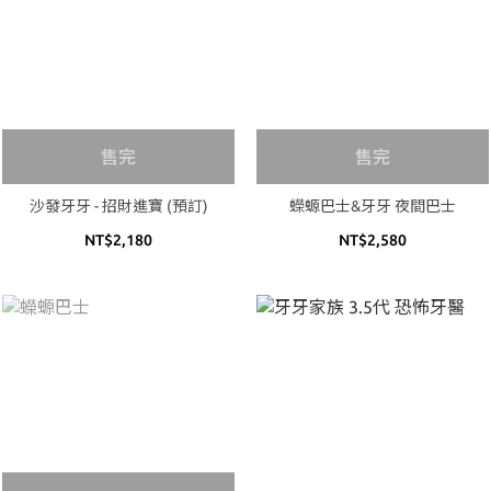
售完
售完
沙發牙牙 - 招財進寶 (預訂)
蠑螈巴士&牙牙 夜間巴士
NT$2,180
NT$2,580