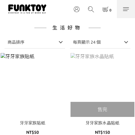
生活好物
商品排序
每頁顯示 24 個
售完
牙牙家族貼紙
牙牙家族水晶貼紙
NT$50
NT$150