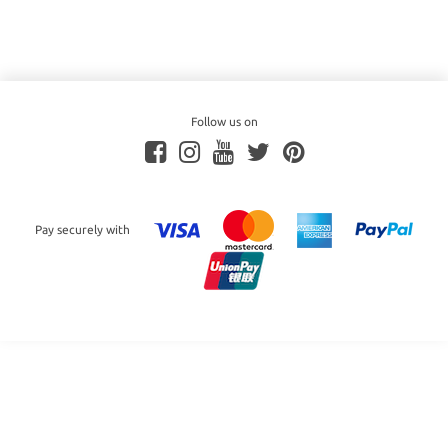
Follow us on
Pay securely with