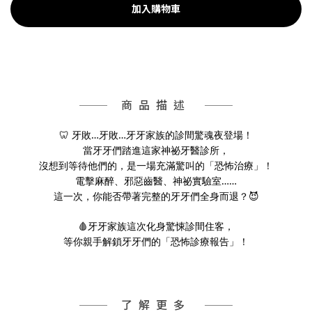
加入購物車
商品描述
🦷 牙敗…牙敗…牙牙家族的診間驚魂夜登場！
當牙牙們踏進這家神祕牙醫診所，
沒想到等待他們的，是一場充滿驚叫的「恐怖治療」！
電擊麻醉、邪惡齒醫、神祕實驗室……
這一次，你能否帶著完整的牙牙們全身而退？😈
🩸牙牙家族這次化身驚悚診間住客，
等你親手解鎖牙牙們的「恐怖診療報告」！
了解更多