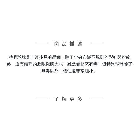
商品描述
特異球球是非常少見的品種，除了全身布滿不規則的彩虹閃粉紋
路，還有頭部的欺敵擬態大眼，雖然看起來有毒，但特異球球除了
無毒以外，個性還非常膽小。
了解更多