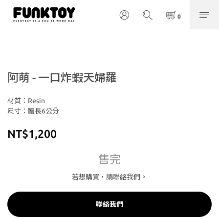
阿萌 - 一口炸蝦天婦羅
材質：Resin
尺寸：體長6公分
NT$1,200
售完
若想購買，請聯絡我們。
聯絡我們