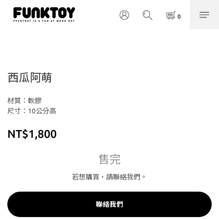
西瓜阿萌
材質：軟膠
尺寸：10公分高
NT$1,800
售完
若想購買，請聯絡我們。
聯絡我們